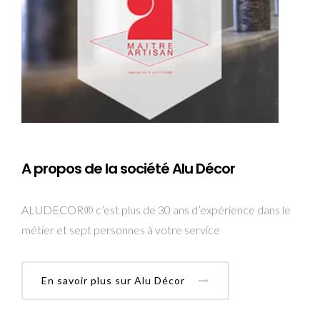
A propos de la société Alu Décor
ALUDECOR® c’est plus de 30 ans d’expérience dans le
métier et sept personnes à votre service
En savoir plus sur Alu Décor