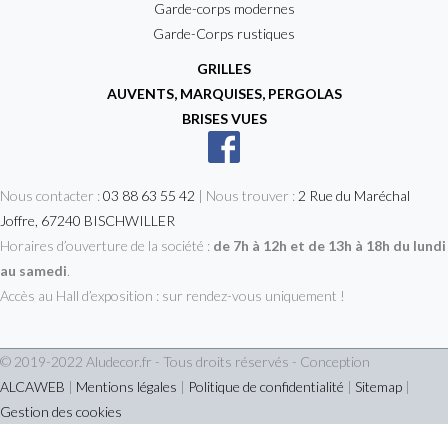
Garde-corps modernes
Garde-Corps rustiques
GRILLES
AUVENTS, MARQUISES, PERGOLAS
BRISES VUES
Nous contacter :
03 88 63 55 42
| Nous trouver :
2 Rue du Maréchal
Joffre, 67240 BISCHWILLER
Horaires d’ouverture de la société :
de 7h à 12h et de 13h à 18h du lundi
au samedi
.
Accès au Hall d’exposition : sur rendez-vous uniquement !
© 2019-2022 Aludecor.fr - Tous droits réservés - Conception
ALCAWEB
|
Mentions légales
|
Politique de confidentialité
|
Sitemap
|
Gestion des cookies