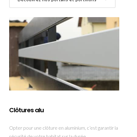
Clôtures alu
Opter pour une clôture en aluminium, c’est garantir la
sécurité de votre habitat sur la durée.